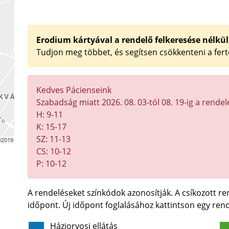
Erodium kártyával a rendelő felkeresése nélkül
Tudjon meg többet, és segítsen csökkenteni a fer
Kedves Pácienseink
Szabadság miatt 2026. 08. 03-tól 08. 19-ig a rendelé
H: 9-11
K: 15-17
SZ: 11-13
CS: 10-12
P: 10-12
A rendeléseket színkódok azonosítják. A csíkozott r
időpont. Új időpont foglalásához kattintson egy rend
Háziorvosi ellátás