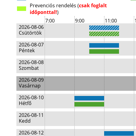
Prevenciós rendelés (
csak foglalt
időponttal!
)
7:00
9:00
11:00
2026-08-06
Csütörtök
2026-08-07
Péntek
2026-08-08
Szombat
2026-08-09
Vasárnap
2026-08-10
Hétfő
2026-08-11
Kedd
2026-08-12