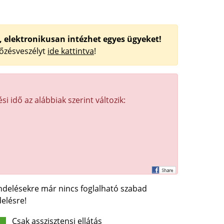
, elektronikusan intézhet egyes ügyeket!
tőzésveszélyt
ide kattintva
!
si idő az alábbiak szerint változik:
endelésekre már nincs foglalható szabad
elésre!
Csak asszisztensi ellátás