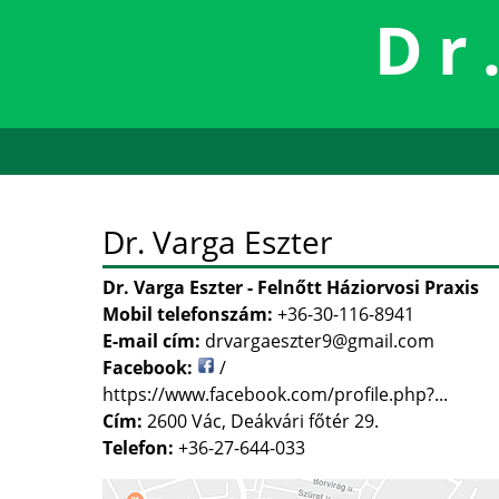
Dr
Dr. Varga Eszter
Dr. Varga Eszter - Felnőtt Háziorvosi Praxis
Mobil telefonszám:
+36-30-116-8941
E-mail cím:
drvargaeszter9@gmail.com
Facebook:
/
https://www.facebook.com/profile.php?...
Cím:
2600 Vác, Deákvári főtér 29.
Telefon:
+36-27-644-033