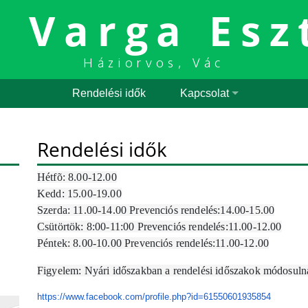
. Varga Esz
Háziorvos, Vác
Rendelési idők
Kapcsolat
Rendelési idők
Hétfõ: 8.00-12.00
Kedd: 15.00-19.00
Szerda: 11.00-14.00 Prevenciós rendelés:14.00-15.00
Csütörtök: 8:00-11:00 Prevenciós rendelés:
11.00-12.00
Péntek: 8.00-10.00 Prevenciós rendelés:
11.00-12.00
Figyelem: Nyári időszakban a rendelési időszakok módosulna
https://www.facebook.com/
profile.php?id=61550601935854