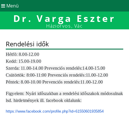
Menü
Dr. Varga Eszter
Háziorvos, Vác
Rendelési idők
Hétfõ: 8.00-12.00
Kedd: 15.00-19.00
Szerda: 11.00-14.00 Prevenciós rendelés:14.00-15.00
Csütörtök: 8:00-11:00 Prevenciós rendelés:
11.00-12.00
Péntek: 8.00-10.00 Prevenciós rendelés:
11.00-12.00
Figyelem: Nyári időszakban a rendelési időszakok módosulnak
lsd. hirdetmények ill. facebook oldalunk:
https://www.facebook.com/
profile.php?id=61550601935854