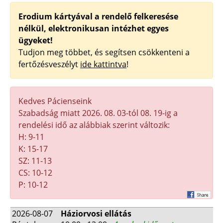
Erodium kártyával a rendelő felkeresése
nélkül, elektronikusan intézhet egyes
ügyeket!
Tudjon meg többet, és segítsen csökkenteni a
fertőzésveszélyt
ide kattintva
!
Kedves Pácienseink
Szabadság miatt 2026. 08. 03-tól 08. 19-ig a
rendelési idő az alábbiak szerint változik:
H: 9-11
K: 15-17
SZ: 11-13
CS: 10-12
P: 10-12
2026-08-07
Háziorvosi ellátás