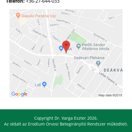
Telefon:
+36-27-644-033
Copyright Dr. Varga Eszter 2026.
Az oldalt az
Erodium Orvosi Betegirányító Rendszer
működteti.