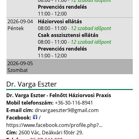
Prevenciós rendelés
11:00 - 12:00
2026-09-04
Háziorvosi ellátás
Péntek
08:00 - 11:00
- 12 szabad időpont
Csak asszisztensi ellátás
08:00 - 11:00
- 12 szabad időpont
Prevenciós rendelés
11:00 - 12:00
2026-09-05
Szombat
Dr. Varga Eszter
Dr. Varga Eszter - Felnőtt Háziorvosi Praxis
Mobil telefonszám:
+36-30-116-8941
E-mail cím:
drvargaeszter9@gmail.com
Facebook:
/
https://www.facebook.com/profile.php?...
Cím:
2600 Vác, Deákvári főtér 29.