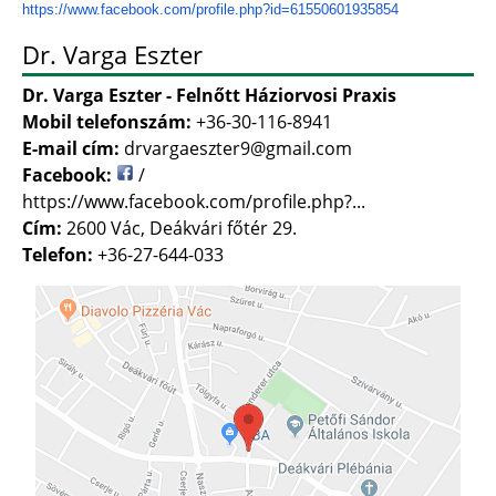
https://www.facebook.com/
profile.php?id=61550601935854
Dr. Varga Eszter
Dr. Varga Eszter - Felnőtt Háziorvosi Praxis
Mobil telefonszám:
+36-30-116-8941
E-mail cím:
drvargaeszter9@gmail.com
Facebook:
/
https://www.facebook.com/profile.php?...
Cím:
2600 Vác, Deákvári főtér 29.
Telefon:
+36-27-644-033